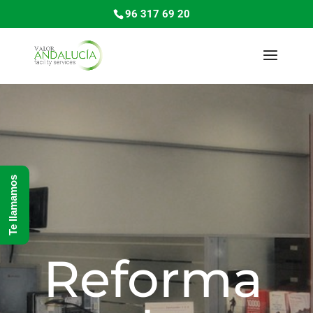
96 317 69 20
Te llamamos
Reforma