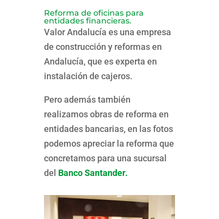
Reforma de oficinas para
entidades financieras.
Valor Andalucía es una empresa
de construcción y reformas en
Andalucía, que es experta en
instalación de cajeros.
Pero además también
realizamos obras de reforma en
entidades bancarias, en las fotos
podemos apreciar la reforma que
concretamos para una sucursal
del
Banco Santander.