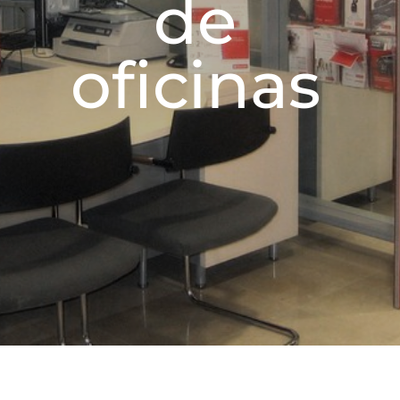
de
oficinas