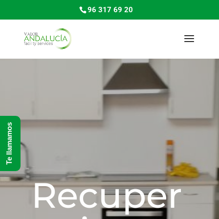
96 317 69 20
Te llamamos
Recuper