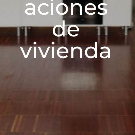
aciones
de
vivienda